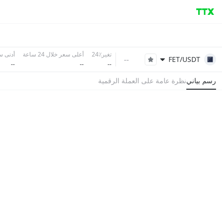
تغير٪24
أعلى سعر خلال 24 ساعة
أدنى سعر 
--
FET/USDT
--
--
--
رسم بياني
نظرة عامة على العملة الرقمية