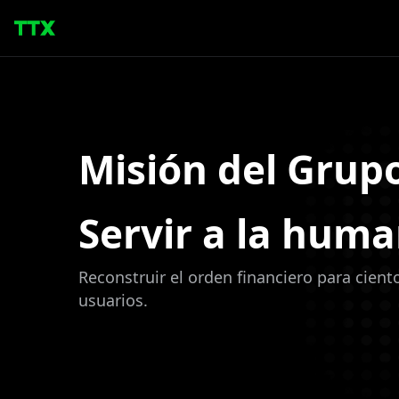
Misión del Grup
Servir a la hum
Reconstruir el orden financiero para cient
usuarios.