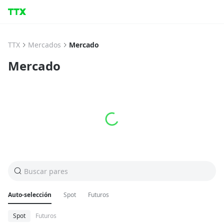
TTX
Mercados
Mercado
Mercado
Buscar pares
Auto-selección
Spot
Futuros
Spot
Futuros