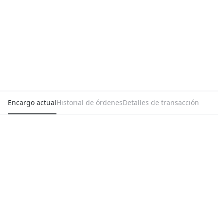
Encargo actual
Historial de órdenes
Detalles de transacción