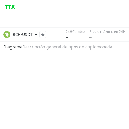
24HCambio
Precio máximo en 24H
--
BCH/USDT
--
--
Diagrama
Descripción general de tipos de criptomoneda