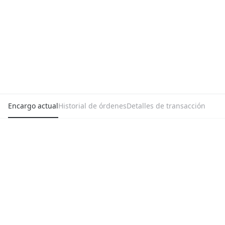
Encargo actual
Historial de órdenes
Detalles de transacción