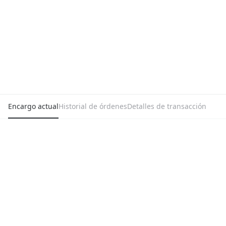
Encargo actual
Historial de órdenes
Detalles de transacción