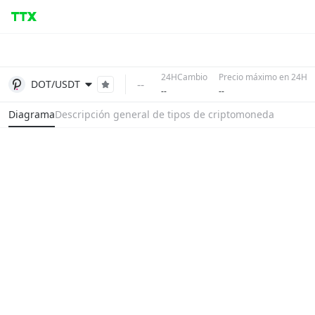
24HCambio
Precio máximo en 24H
--
DOT/USDT
--
--
Diagrama
Descripción general de tipos de criptomoneda