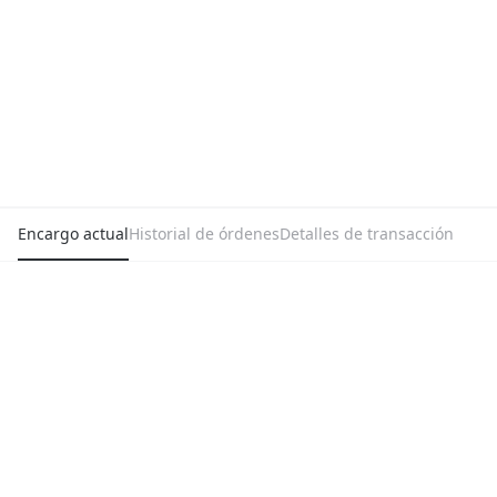
Encargo actual
Historial de órdenes
Detalles de transacción