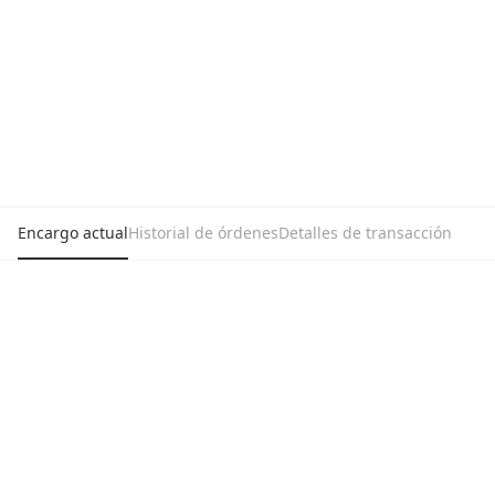
Encargo actual
Historial de órdenes
Detalles de transacción