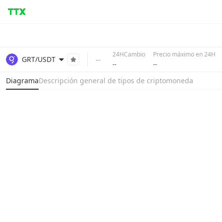
24HCambio
Precio máximo en 24H
--
GRT/USDT
--
--
Diagrama
Descripción general de tipos de criptomoneda