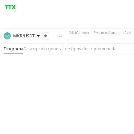
24HCambio
Precio máximo en 24H
--
MKR/USDT
--
--
Diagrama
Descripción general de tipos de criptomoneda