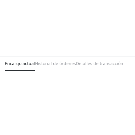
Encargo actual
Historial de órdenes
Detalles de transacción