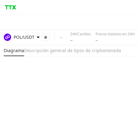
24HCambio
Precio máximo en 24H
--
POL/USDT
--
--
Diagrama
Descripción general de tipos de criptomoneda