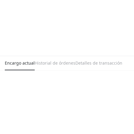
Encargo actual
Historial de órdenes
Detalles de transacción