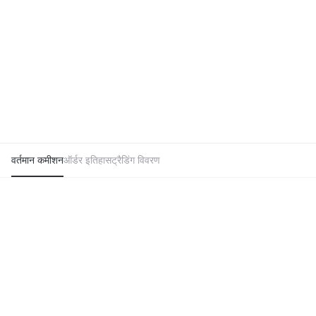
वर्तमान कमीशन
ऑर्डर इतिहास
ट्रैडिंग विवरण