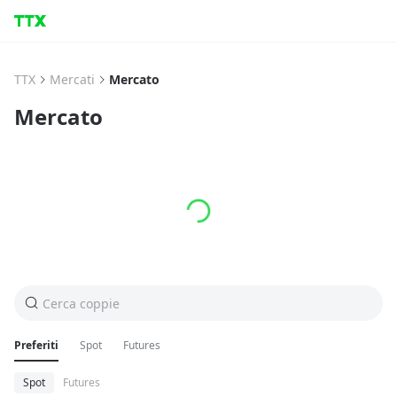
TTX
Mercati
Mercato
Mercato
Cerca coppie
Preferiti
Spot
Futures
Spot
Futures