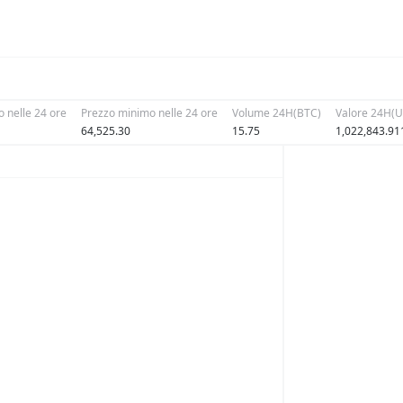
 nelle 24 ore
Prezzo minimo nelle 24 ore
Volume 24H(BTC)
Valore 24H(
64,525.30
15.75
1,022,843.91