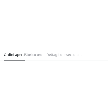
Ordini aperti
Storico ordini
Dettagli di esecuzione