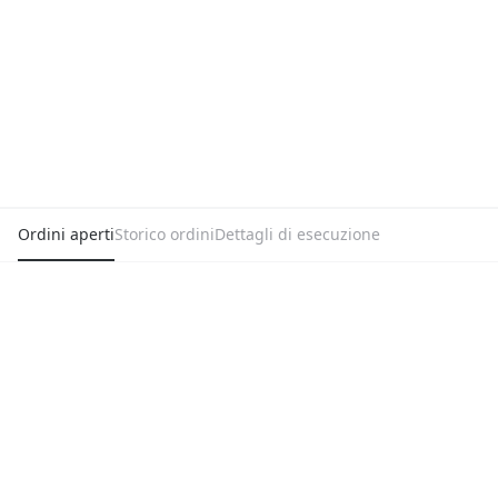
Ordini aperti
Storico ordini
Dettagli di esecuzione