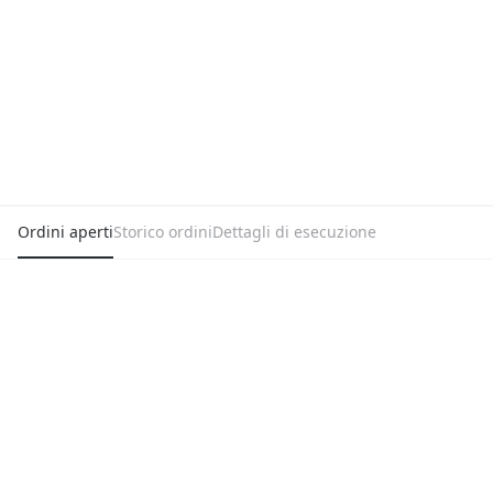
Ordini aperti
Storico ordini
Dettagli di esecuzione