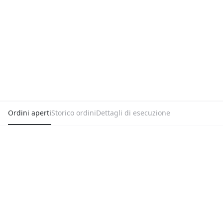
Ordini aperti
Storico ordini
Dettagli di esecuzione