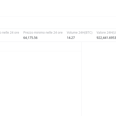
 nelle 24 ore
Prezzo minimo nelle 24 ore
Volume 24H(BTC)
Valore 24H(
64,175.56
14.27
922,441.695