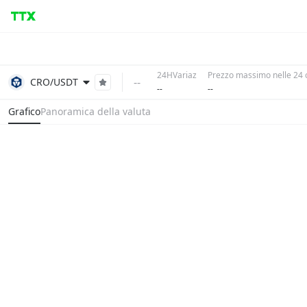
24HVariaz
Prezzo massimo nelle 24 
--
CRO/USDT
--
--
Grafico
Panoramica della valuta