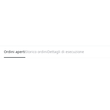
Ordini aperti
Storico ordini
Dettagli di esecuzione