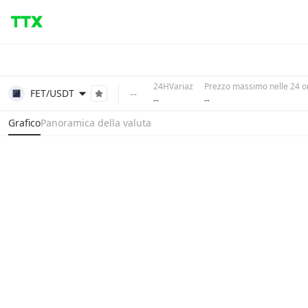
24HVariaz
Prezzo massimo nelle 24 o
--
FET/USDT
--
--
Grafico
Panoramica della valuta