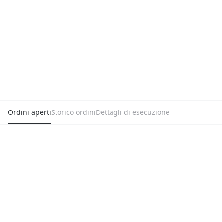
Ordini aperti
Storico ordini
Dettagli di esecuzione