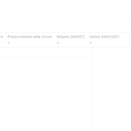
re
Prezzo minimo nelle 24 ore
Volume 24H(FET)
Valore 24H(USDT)
--
--
--