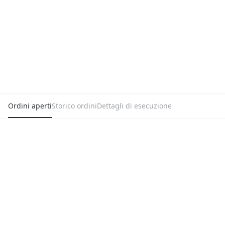
Ordini aperti
Storico ordini
Dettagli di esecuzione