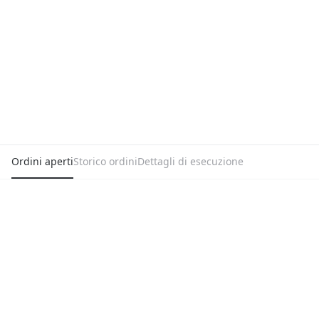
Ordini aperti
Storico ordini
Dettagli di esecuzione