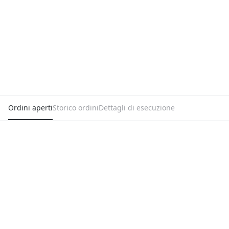
Ordini aperti
Storico ordini
Dettagli di esecuzione