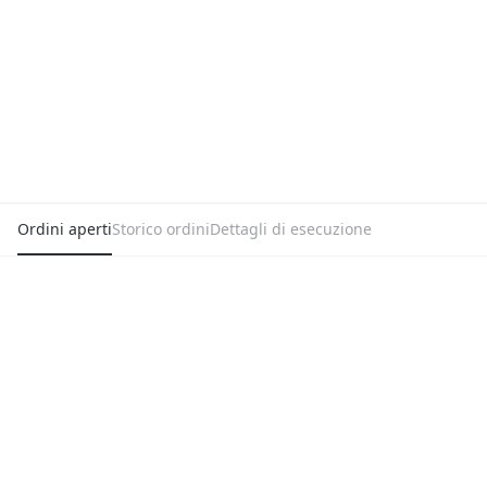
Ordini aperti
Storico ordini
Dettagli di esecuzione