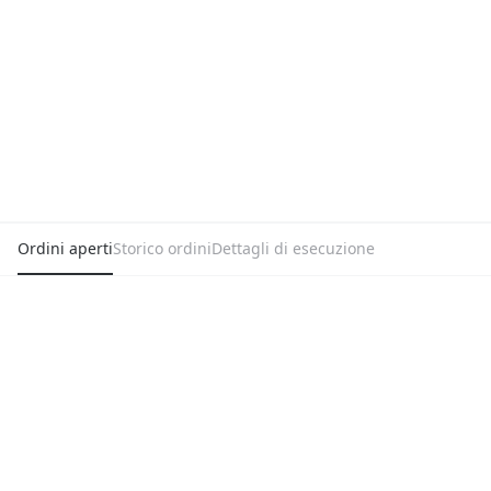
Ordini aperti
Storico ordini
Dettagli di esecuzione