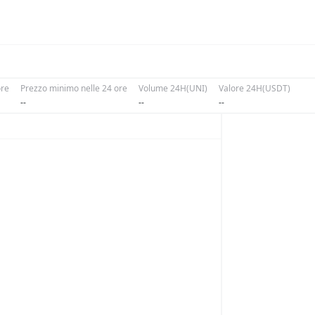
ore
Prezzo minimo nelle 24 ore
Volume 24H(UNI)
Valore 24H(USDT)
--
--
--