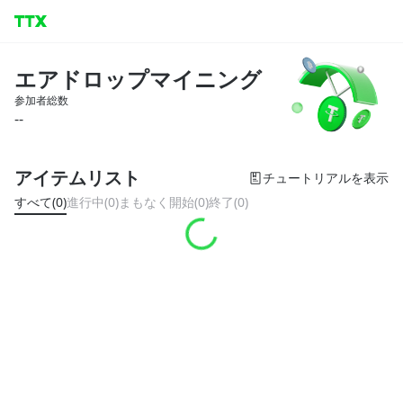
エアドロップマイニング
参加者総数
--
アイテムリスト
チュートリアルを表示
すべて(0)
進行中(0)
まもなく開始(0)
終了(0)