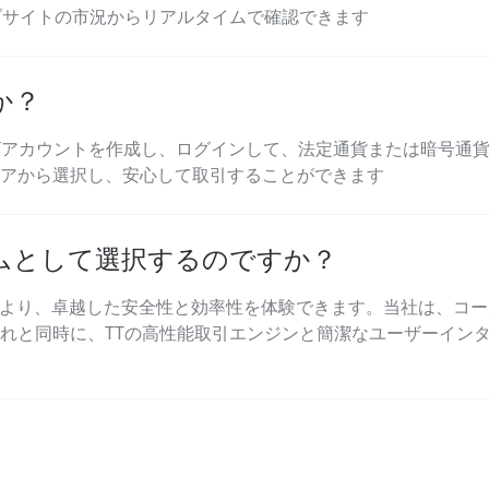
ブサイトの市況からリアルタイムで確認できます
か？
Tアカウント
を作成し、ログインして、法定通貨または暗号通
ペアから選択し、安心して取引することができます
ムとして選択するのですか？
とにより、卓越した安全性と効率性を体験できます。当社は、コ
れと同時に、TTの高性能取引エンジンと簡潔なユーザーイン