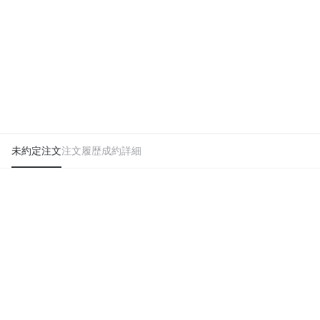
未約定注文
注文履歴
成約詳細