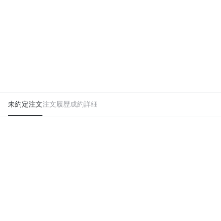
未約定注文
注文履歴
成約詳細