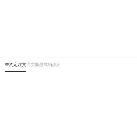
未約定注文
注文履歴
成約詳細