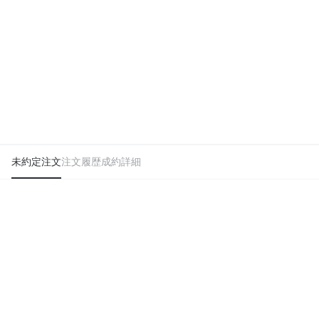
未約定注文
注文履歴
成約詳細