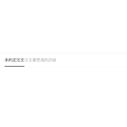
未約定注文
注文履歴
成約詳細