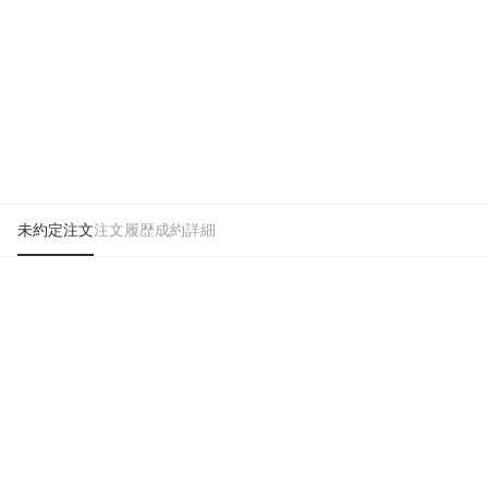
未約定注文
注文履歴
成約詳細