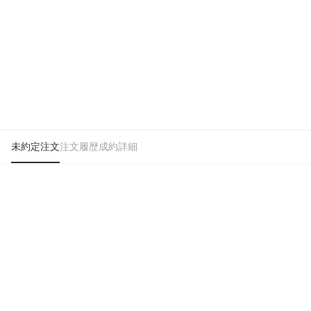
未約定注文
注文履歴
成約詳細