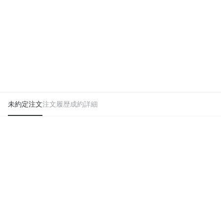
未約定注文
注文履歴
成約詳細