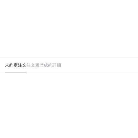
未約定注文
注文履歴
成約詳細