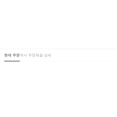
현재 주문
역사 주문
체결 상세