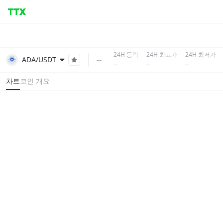
24H 등락
24H 최고가
24H 최저가
--
ADA/USDT
--
--
--
차트
코인 개요