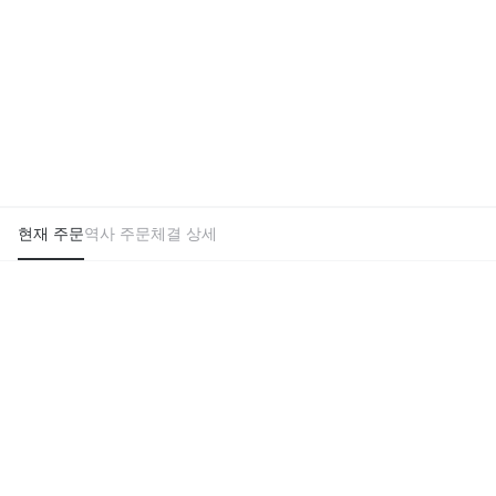
현재 주문
역사 주문
체결 상세