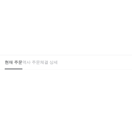
현재 주문
역사 주문
체결 상세