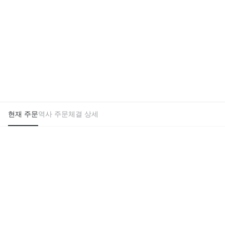
현재 주문
역사 주문
체결 상세