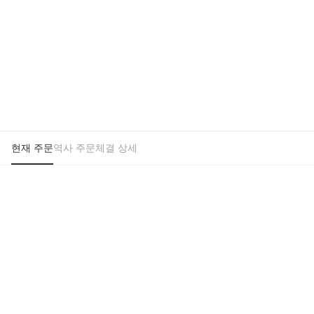
현재 주문
역사 주문
체결 상세