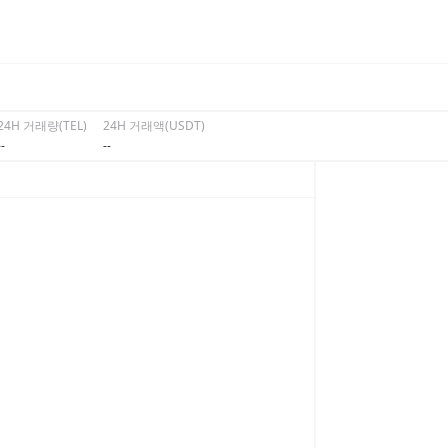
24H 거래량(TEL)
24H 거래액(USDT)
--
--