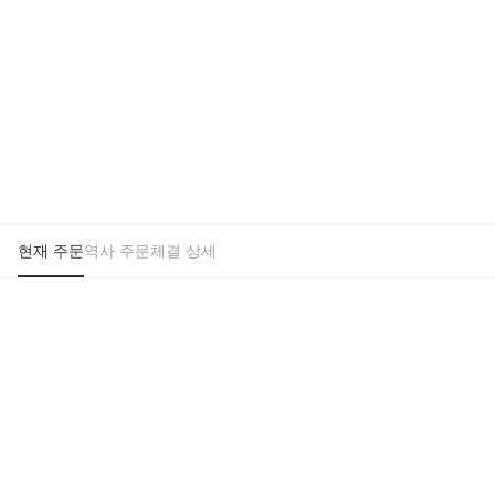
현재 주문
역사 주문
체결 상세