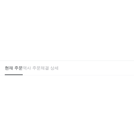
현재 주문
역사 주문
체결 상세