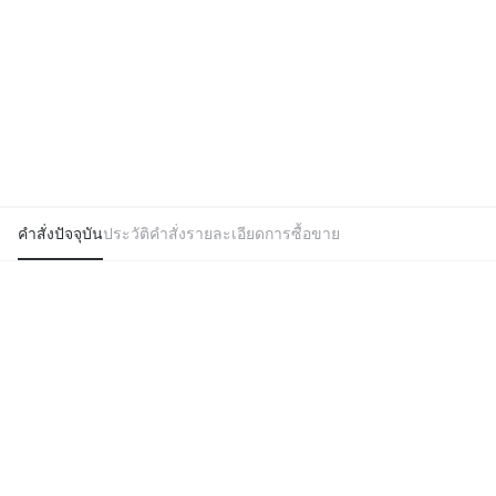
คำสั่งปัจจุบัน
ประวัติคำสั่ง
รายละเอียดการซื้อขาย