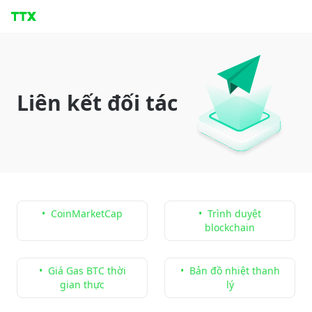
Liên kết đối tác
•
CoinMarketCap
•
Trình duyệt
blockchain
•
Giá Gas BTC thời
•
Bản đồ nhiệt thanh
gian thực
lý