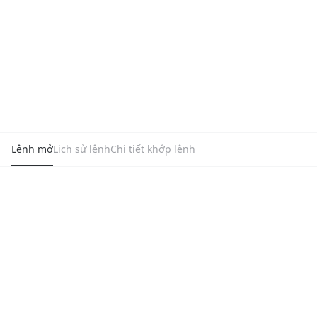
Lệnh mở
Lịch sử lệnh
Chi tiết khớp lệnh