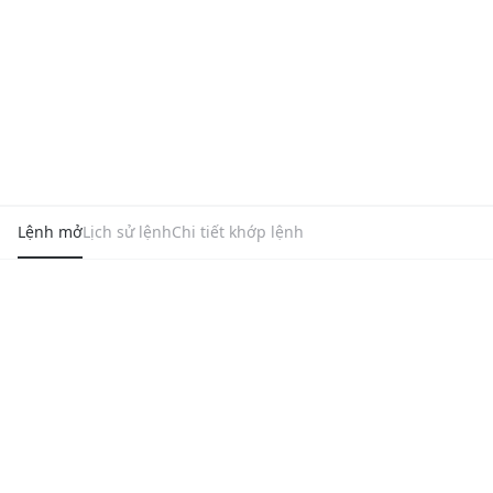
Lệnh mở
Lịch sử lệnh
Chi tiết khớp lệnh