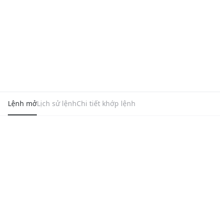
Lệnh mở
Lịch sử lệnh
Chi tiết khớp lệnh