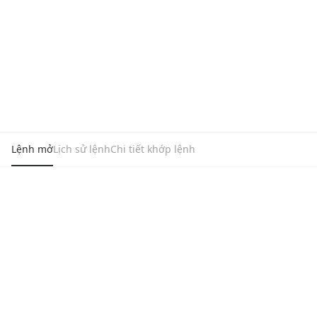
Lệnh mở
Lịch sử lệnh
Chi tiết khớp lệnh