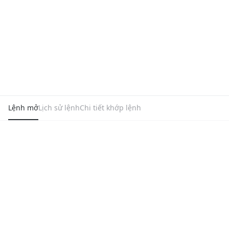
Lệnh mở
Lịch sử lệnh
Chi tiết khớp lệnh