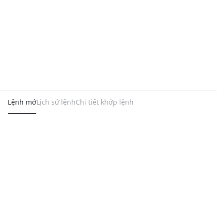
Lệnh mở
Lịch sử lệnh
Chi tiết khớp lệnh