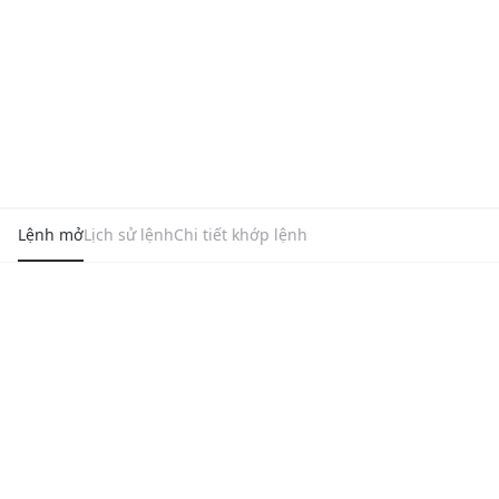
Lệnh mở
Lịch sử lệnh
Chi tiết khớp lệnh